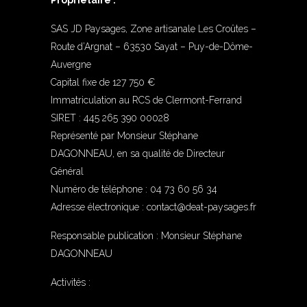
Propriétaire :
SAS JD Paysages, Zone artisanale Les Croûtes –
Route d’Argnat – 63530 Sayat – Puy-de-Dôme-
Auvergne
Capital fixe de 127 750 €
Immatriculation au RCS de Clermont-Ferrand
SIRET : 445 265 390 00028
Représenté par Monsieur Stéphane
DAGONNEAU, en sa qualité de Directeur
Général
Numéro de téléphone : 04 73 60 56 34
Adresse électronique : contact@deat-paysages.fr
Responsable publication : Monsieur Stéphane
DAGONNEAU
Activités :