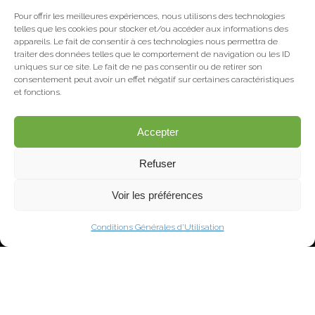
Pour offrir les meilleures expériences, nous utilisons des technologies
telles que les cookies pour stocker et/ou accéder aux informations des
appareils. Le fait de consentir à ces technologies nous permettra de
traiter des données telles que le comportement de navigation ou les ID
uniques sur ce site. Le fait de ne pas consentir ou de retirer son
consentement peut avoir un effet négatif sur certaines caractéristiques
et fonctions.
Accepter
Refuser
Voir les préférences
© Copyright Déat Paysage
Conditions Générales d’Utilisation
Mentions légales
Conditions Générales d'Utilisation